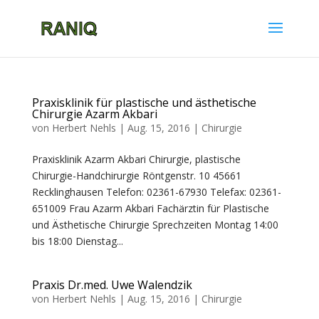
Praxisklinik für plastische und ästhetische
Chirurgie Azarm Akbari
von
Herbert Nehls
|
Aug. 15, 2016
|
Chirurgie
Praxisklinik Azarm Akbari Chirurgie, plastische
Chirurgie-Handchirurgie Röntgenstr. 10 45661
Recklinghausen Telefon: 02361-67930 Telefax: 02361-
651009 Frau Azarm Akbari Fachärztin für Plastische
und Ästhetische Chirurgie Sprechzeiten Montag 14:00
bis 18:00 Dienstag...
Praxis Dr.med. Uwe Walendzik
von
Herbert Nehls
|
Aug. 15, 2016
|
Chirurgie