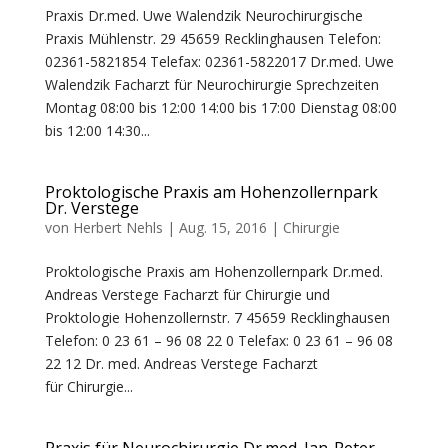
Praxis Dr.med. Uwe Walendzik Neurochirurgische
Praxis Mühlenstr. 29 45659 Recklinghausen Telefon:
02361-5821854 Telefax: 02361-5822017 Dr.med. Uwe
Walendzik Facharzt für Neurochirurgie Sprechzeiten
Montag 08:00 bis 12:00 14:00 bis 17:00 Dienstag 08:00
bis 12:00 14:30...
Proktologische Praxis am Hohenzollernpark
Dr. Verstege
von
Herbert Nehls
|
Aug. 15, 2016
|
Chirurgie
Proktologische Praxis am Hohenzollernpark Dr.med.
Andreas Verstege Facharzt für Chirurgie und
Proktologie Hohenzollernstr. 7 45659 Recklinghausen
Telefon: 0 23 61 – 96 08 22 0 Telefax: 0 23 61 – 96 08
22 12 Dr. med. Andreas Verstege Facharzt
für Chirurgie...