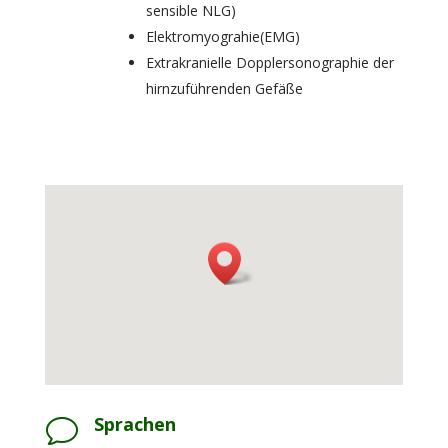
sensible NLG)
Elektromyograhie(EMG)
Extrakranielle Dopplersonographie der
hirnzuführenden Gefäße
Sprachen
v