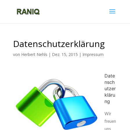
Datenschutzerklärung
von
Herbert Nehls
|
Dez. 15, 2015
|
Impressum
Date
nsch
utzer
kläru
ng
Wir
freuen
uns