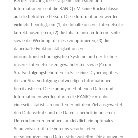
Bei der Nutzung dieser allgemeinen Daten und
Informationen zieht die RANIQ e.V. keine Rückschlüsse
auf die betroffene Person. Diese Informationen werden
vielmehr benötigt, um (1) die Inhalte unserer Internetseite
korrekt auszuliefern, (2) die Inhalte unserer Internetseite
sowie die Werbung für diese zu optimieren, (3) die
dauerhafte Funktionsfähigkeit unserer
informationstechnologischen Systeme und der Technik
unserer Internetseite zu gewährleisten sowie (4) um
Strafverfolgungsbehörden im Falle eines Cyberangriffes
die zur Strafverfolgung notwendigen Informationen
bereitzustellen. Diese anonym erhobenen Daten und
Informationen werden durch die RANIQ e.V. daher
einerseits statistisch und ferner mit dem Ziel ausgewertet,
den Datenschutz und die Datensicherheit in unserem
Unternehmen zu erhöhen, um letztlich ein optimales
Schutzniveau für die von uns verarbeiteten
personenbezogenen Daten sicherzustellen. Die anonymen