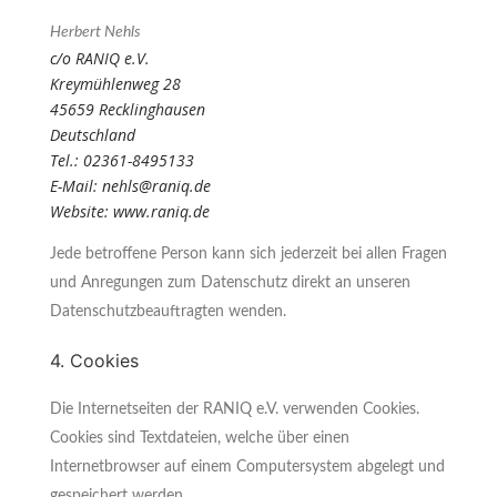
Herbert Nehls
c/o RANIQ e.V.
Kreymühlenweg 28
45659 Recklinghausen
Deutschland
Tel.: 02361-8495133
E-Mail: nehls@raniq.de
Website: www.raniq.de
Jede betroffene Person kann sich jederzeit bei allen Fragen
und Anregungen zum Datenschutz direkt an unseren
Datenschutzbeauftragten wenden.
4. Cookies
Die Internetseiten der RANIQ e.V. verwenden Cookies.
Cookies sind Textdateien, welche über einen
Internetbrowser auf einem Computersystem abgelegt und
gespeichert werden.